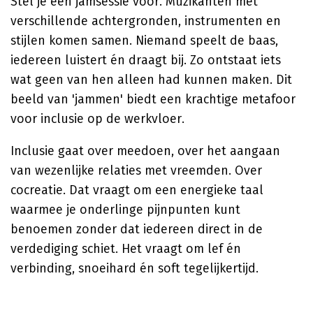
Stel je een jamsessie voor. Muzikanten met
verschillende achtergronden, instrumenten en
stijlen komen samen. Niemand speelt de baas,
iedereen luistert én draagt bij. Zo ontstaat iets
wat geen van hen alleen had kunnen maken. Dit
beeld van 'jammen' biedt een krachtige metafoor
voor inclusie op de werkvloer.
Inclusie gaat over meedoen, over het aangaan
van wezenlijke relaties met vreemden. Over
cocreatie. Dat vraagt om een energieke taal
waarmee je onderlinge pijnpunten kunt
benoemen zonder dat iedereen direct in de
verdediging schiet. Het vraagt om lef én
verbinding, snoeihard én soft tegelijkertijd.