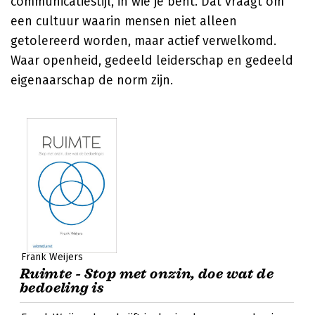
communicatiestijl, in wie je bent. Dat vraagt om
een cultuur waarin mensen niet alleen
getolereerd worden, maar actief verwelkomd.
Waar openheid, gedeeld leiderschap en gedeeld
eigenaarschap de norm zijn.
Frank Weijers
Ruimte - Stop met onzin, doe wat de
bedoeling is