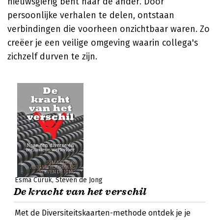
nieuwsgierig bent naar de ander. Door
persoonlijke verhalen te delen, ontstaan
verbindingen die voorheen onzichtbaar waren. Zo
creëer je een veilige omgeving waarin collega's
zichzelf durven te zijn.
Esma Curuk
Steven de Jong
De kracht van het verschil
Met de Diversiteitskaarten-methode ontdek je je