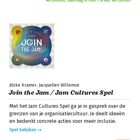
Nu besteld, zaterdag in huis | Gratis verzonden
Jitske Kramer
Jacquelien Willemse
Join the Jam / Jam Cultures Spel
Met het Jam Cultures Spel ga je in gesprek over de
grenzen van je organisatiecultuur. Je deelt ideeën
en bedenkt concrete acties voor meer inclusie.
Spel bekijken