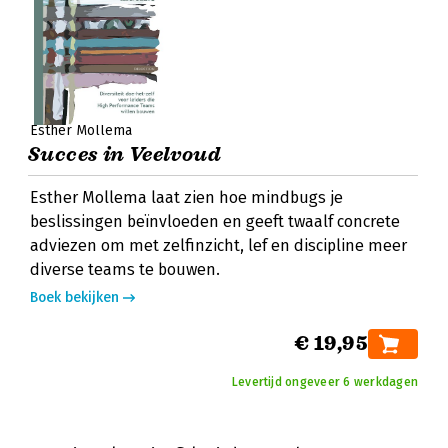
Esther Mollema
Succes in Veelvoud
Esther Mollema laat zien hoe mindbugs je
beslissingen beïnvloeden en geeft twaalf concrete
adviezen om met zelfinzicht, lef en discipline meer
diverse teams te bouwen.
Boek bekijken
€ 19,95
Levertijd ongeveer 6 werkdagen