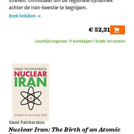
streven. Onmisbaar om de regionale dynamiek
achter de Iran-kwestie te begrijpen.
Boek bekijken
€ 52,31
Levertijd ongeveer 11 werkdagen | Gratis verzonden
David Patrikarakos
Nuclear Iran: The Birth of an Atomic