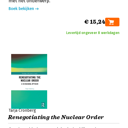
met het onderwerp.
Boek bekijken
€ 15,24
Levertijd ongeveer 8 werkdagen
Tarja Cronberg
Renegotiating the Nuclear Order