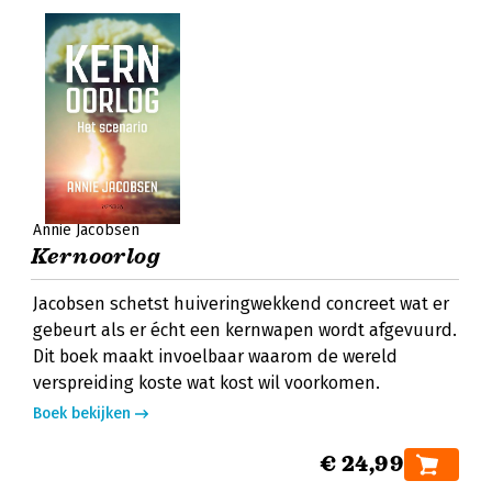
Annie Jacobsen
Kernoorlog
Jacobsen schetst huiveringwekkend concreet wat er
gebeurt als er écht een kernwapen wordt afgevuurd.
Dit boek maakt invoelbaar waarom de wereld
verspreiding koste wat kost wil voorkomen.
Boek bekijken
€ 24,99