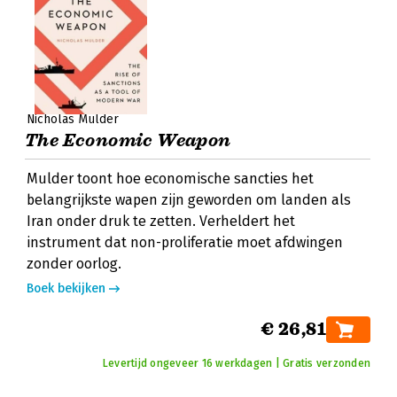
Nicholas Mulder
The Economic Weapon
Mulder toont hoe economische sancties het
belangrijkste wapen zijn geworden om landen als
Iran onder druk te zetten. Verheldert het
instrument dat non-proliferatie moet afdwingen
zonder oorlog.
Boek bekijken
€ 26,81
Levertijd ongeveer 16 werkdagen | Gratis verzonden