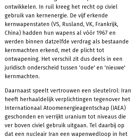
ontwikkelen. In ruil kreeg het recht op civiel
gebruik van kernenergie. De vijf erkende
kernwapenstaten (VS, Rusland, VK, Frankrijk,
China) hadden hun wapens al vóór 1967 en
werden binnen datzelfde verdrag als bestaande
kernmachten erkend, met de plicht tot
ontwapening. Het verschil zit dus deels in een
juridisch onderscheid tussen 'oude' en 'nieuwe'
kernmachten.
Daarnaast speelt vertrouwen een sleutelrol: Iran
heeft herhaaldelijk verplichtingen tegenover het
Internationaal Atoomenergieagentschap (IAEA)
geschonden en verrijkt uranium tot niveaus die
ver boven civiel gebruik uitgaan. Tel daarbij op
dat een nucleair Iran een wapenwedloop in het