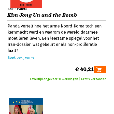
Ankit Panda
Kim Jong Un and the Bomb
Panda vertelt hoe het arme Noord-Korea toch een
kernmacht werd en waarom de wereld daarmee
moet leren leven. Een leerzame spiegel voor het
Iran-dossier: wat gebeurt er als non-proliferatie
faalt?
Boek bekijken
€ 40,21
Levertijd ongeveer 11 werkdagen | Gratis verzonden