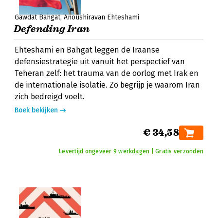
Gawdat Bahgat
Anoushiravan Ehteshami
Defending Iran
Ehteshami en Bahgat leggen de Iraanse
defensiestrategie uit vanuit het perspectief van
Teheran zelf: het trauma van de oorlog met Irak en
de internationale isolatie. Zo begrijp je waarom Iran
zich bedreigd voelt.
Boek bekijken
€ 34,58
Levertijd ongeveer 9 werkdagen | Gratis verzonden