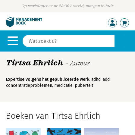
Op werkdagen voor 23:00 besteld, morgen in huis
Tirtsa Ehrlich
- Auteur
Expertise volgens het gepubliceerde werk:
adhd, add,
concentratieproblemen, medicatie, puberteit
Boeken van Tirtsa Ehrlich