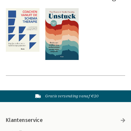
Gratis verzending vanaf €20
Klantenservice