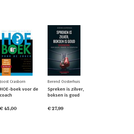
Joost Crasborn
Berend Oosterhuis
HOE-boek voor de
Spreken is zilver,
coach
boksen is goud
€ 45,00
€ 27,99