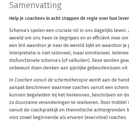
Samenvatting
Help je coachees in acht stappen de regie over hun lev
Schema’s spelen een cruciale rol in ons dagelijks leven
wereld om ons heen te begrijpen en er efficiënt mee om
een bril waardoor je naar de wereld kijkt en waardoor je
interpretatie is niet rationeel, maar emotioneel. Ieder
disfunctionele schema’s (of valkuilen). Deze worden gea
onbewust doen denken aan pijnlijke gebeurtenissen uit 
In
Coachen vanuit de schematherapie
wordt aan de hand
aanpak beschreven waarmee coaches vanuit een schem
kunnen begeleiden bij het herkennen, beschrijven en 
zo duurzame veranderingen te realiseren. Door middel v
vanuit de coachpraktijk en theoretische achtergronden b
voor zowel beginnende als ervaren (executive) coaches.