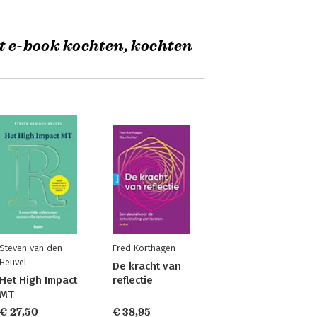
t e-book kochten, kochten
Steven van den
Fred Korthagen
Heuvel
De kracht van
Het High Impact
reflectie
MT
€ 27,50
€ 38,95