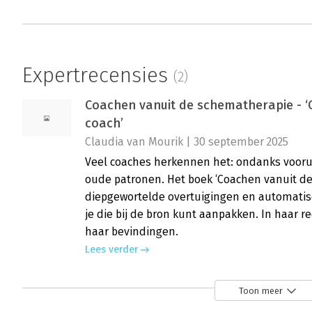
Expertrecensies
(2)
Coachen vanuit de schematherapie - 
coach’
Claudia van Mourik | 30 september 2025
Veel coaches herkennen het: ondanks voorui
oude patronen. Het boek ‘Coachen vanuit de
diepgewortelde overtuigingen en automatisc
je die bij de bron kunt aanpakken. In haar r
haar bevindingen.
Lees verder
Toon meer
Coachen vanuit schematherapie - ‘Prak