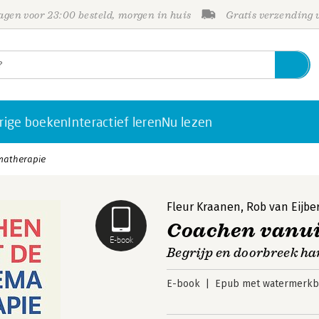
gen voor 23:00 besteld, morgen in huis
Gratis verzending
rige boeken
Interactief leren
Nu lezen
matherapie
Fleur Kraanen
,
Rob van Eijbe
Coachen vanui
E-book
Begrijp en doorbreek h
E-book
Epub met watermerkbe