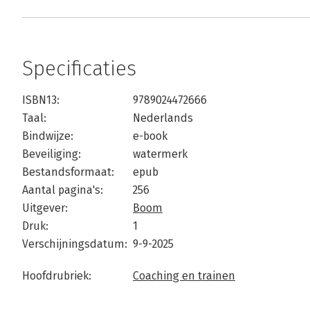
Specificaties
ISBN13:
9789024472666
Taal:
Nederlands
Bindwijze:
e-book
Beveiliging:
watermerk
Bestandsformaat:
epub
Aantal pagina's:
256
Uitgever:
Boom
Druk:
1
Verschijningsdatum:
9-9-2025
Hoofdrubriek:
Coaching en trainen