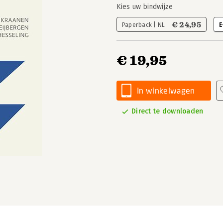
Kies uw bindwijze
€ 24,95
Paperback | NL
E
€ 19,95
In winkelwagen
Direct te downloaden