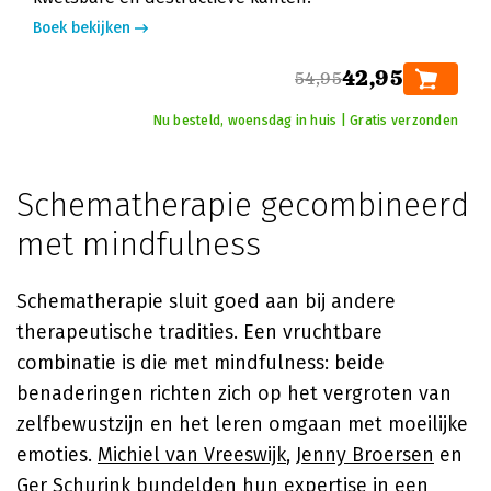
Boek bekijken
42,95
54,95
Nu besteld, woensdag in huis | Gratis verzonden
Schematherapie gecombineerd
met mindfulness
Schematherapie sluit goed aan bij andere
therapeutische tradities. Een vruchtbare
combinatie is die met mindfulness: beide
benaderingen richten zich op het vergroten van
zelfbewustzijn en het leren omgaan met moeilijke
emoties.
Michiel van Vreeswijk
,
Jenny Broersen
en
Ger Schurink
bundelden hun expertise in een