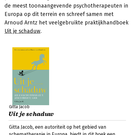
de meest toonaangevende psychotherapeuten in
Europa op dit terrein en schreef samen met
Arnoud Arntz het veelgebruikte praktijkhandboek
Uit je schaduw
.
Gitta Jacob
Uit je schaduw
Gitta Jacob, een autoriteit op het gebied van
schematherapie in Europa, biedt in dit boek een