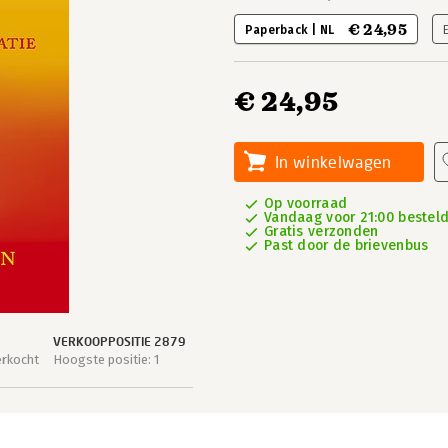
€ 24,95
Paperback | NL
€ 24,95
In winkelwagen
Op voorraad
Vandaag voor 21:00 besteld
Gratis verzonden
Past door de brievenbus
VERKOOPPOSITIE 2879
erkocht
Hoogste positie: 1