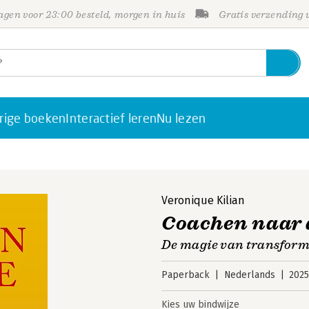
gen voor 23:00 besteld, morgen in huis
Gratis verzending
rige boeken
Interactief leren
Nu lezen
Veronique Kilian
Coachen naar 
De magie van transform
Paperback
Nederlands
202
Kies uw bindwijze