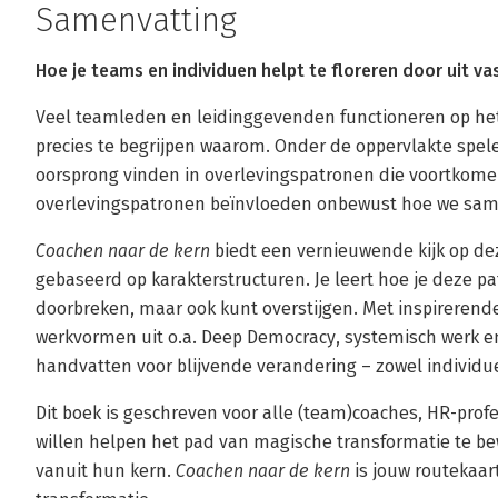
Samenvatting
Hoe je teams en individuen helpt te floreren door uit v
Veel teamleden en leidinggevenden functioneren op het
precies te begrijpen waarom. Onder de oppervlakte spe
oorsprong vinden in overlevingspatronen die voortkomen
overlevingspatronen beïnvloeden onbewust hoe we sam
Coachen naar de kern
biedt een vernieuwende kijk op de
gebaseerd op karakterstructuren. Je leert hoe je deze p
doorbreken, maar ook kunt overstijgen. Met inspirerend
werkvormen uit o.a. Deep Democracy, systemisch werk en
handvatten voor blijvende verandering – zowel individue
Dit boek is geschreven voor alle (team)coaches, HR-prof
willen helpen het pad van magische transformatie te b
vanuit hun kern.
Coachen naar de kern
is jouw routekaar