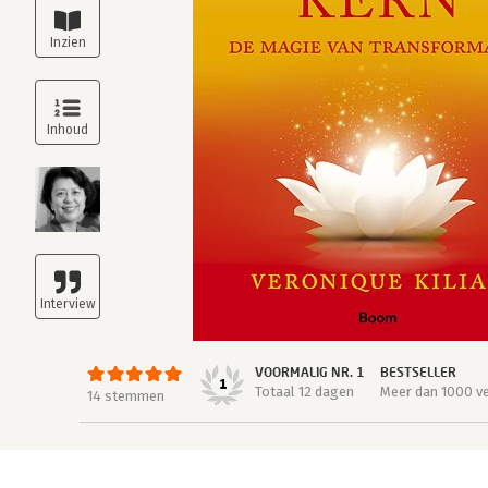
VOORMALIG NR. 1
BESTSELLER
1
Totaal 12 dagen
Meer dan 1000 v
14 stemmen