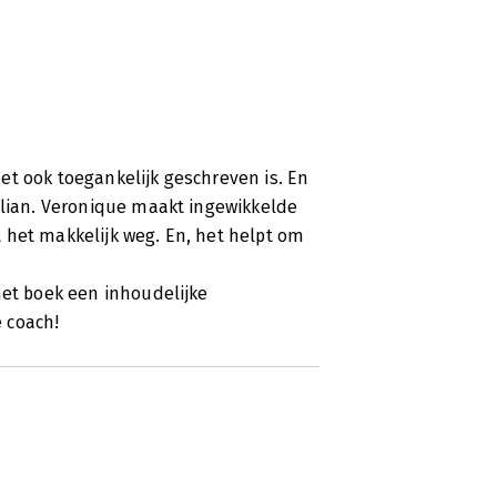
 het ook toegankelijk geschreven is. En
ilian. Veronique maakt ingewikkelde
 het makkelijk weg. En, het helpt om
het boek een inhoudelijke
 coach!