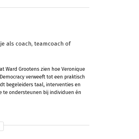
je als coach, teamcoach of
laat Ward Grootens zien hoe Veronique
 Democracy verweeft tot een praktisch
t begeleiders taal, interventies en
 te ondersteunen bij individuen én