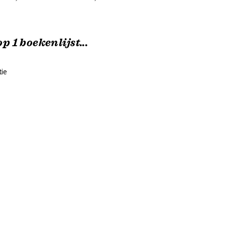
p 1 boekenlijst...
ie