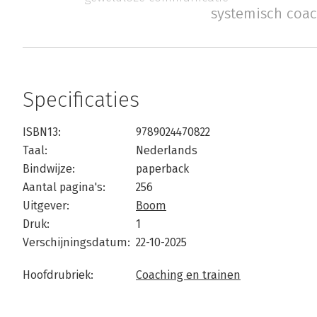
systemisch coa
Specificaties
ISBN13:
9789024470822
Taal:
Nederlands
Bindwijze:
paperback
Aantal pagina's:
256
Uitgever:
Boom
Druk:
1
Verschijningsdatum:
22-10-2025
Hoofdrubriek:
Coaching en trainen