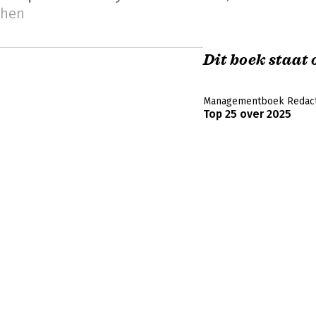
chen
Dit boek staat o
Managementboek Redact
Top 25 over 2025