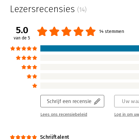
Lezersrecensies
(14)
5.0
14 stemmen
van de 5
Schrijf een recensie
Uw waa
Lees ons recensiebeleid
Log in om uw
Schrijftalent