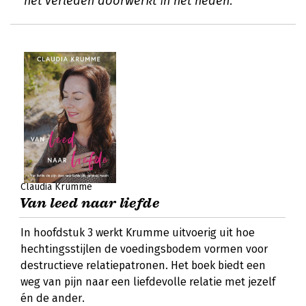
het verleden doorwerkt in het heden.
Claudia Krumme
Van leed naar liefde
In hoofdstuk 3 werkt Krumme uitvoerig uit hoe
hechtingsstijlen de voedingsbodem vormen voor
destructieve relatiepatronen. Het boek biedt een
weg van pijn naar een liefdevolle relatie met jezelf
én de ander.