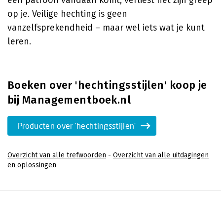
een patroon vandaan komt, verliest het zijn greep
op je. Veilige hechting is geen
vanzelfsprekendheid – maar wel iets wat je kunt
leren.
Boeken over 'hechtingsstijlen' koop je
bij Managementboek.nl
Producten over 'hechtingsstijlen'
Overzicht van alle trefwoorden
-
Overzicht van alle uitdagingen
en oplossingen