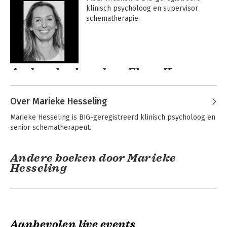
klinisch psycholoog en supervisor 
schematherapie.
Andere boeken door Fleur Kraanen
Over Marieke Hesseling
Marieke Hesseling is BIG-geregistreerd klinisch psycholoog en 
senior schematherapeut.
Andere boeken door Marieke
Hesseling
Coachen vanuit de
Coachen vanuit de
schematherapie
schematherapie
Aanbevolen live events