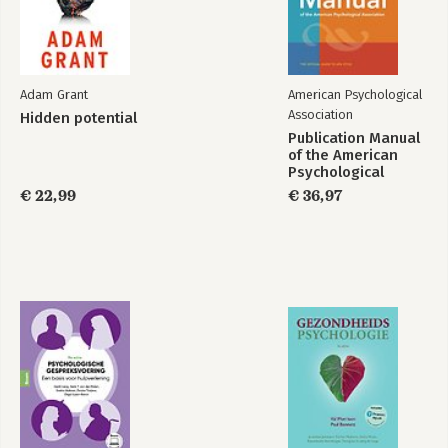
Adam Grant
American Psychological
Association
Hidden potential
Publication Manual
of the American
Psychological
Association 2020
€ 22,99
€ 36,97