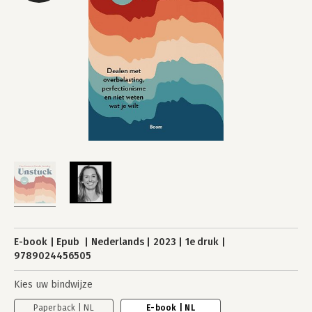
E-book
Epub
Nederlands
2023
1e druk
9789024456505
Kies uw bindwijze
Paperback | NL
E-book | NL