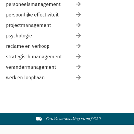
personeelsmanagement
persoonlijke effectiviteit
projectmanagement
psychologie
reclame en verkoop
strategisch management
verandermanagement
werk en loopbaan
Gratis verzending vanaf €20