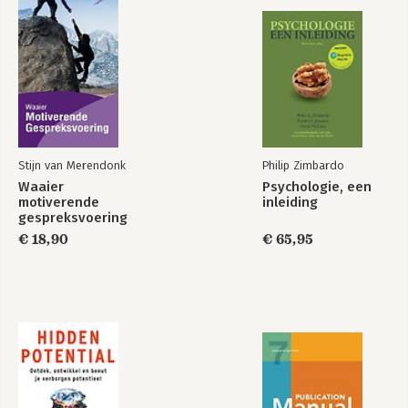
Bekijk alle boeken
Stijn van Merendonk
Philip Zimbardo
Waaier
Psychologie, een
motiverende
inleiding
gespreksvoering
€ 18,90
€ 65,95