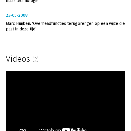
maar technologie’
23-05-2008
Marc Huijben: ‘Overheadfuncties terugbrengen op een wijze die
past in deze tijd’
Videos
(2)