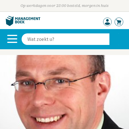
Op werkdagen voor 23:00 besteld, morgen in huis