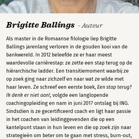
Brigitte Ballings
- Auteur
Als master in de Romaanse filologie liep Brigitte
Ballings jarenlang verloren in de gouden kooi van de
bankwereld. In 2012 beleefde ze er haar meest
waardevolle carrièrestap: ze zette een stap terug op de
hiërarchische ladder. Een transitiemoment waarbij ze
op zoek ging naar zichzelf en naar wat ze wilde met
haar leven. Ze schreef een eerste boek,
Een stap terug?
Ik denk er niet aan!
, volgde een langlopende
coachingopleiding en nam in juni 2017 ontslag bij ING.
Sindsdien is ze gecertificeerd coach en ligt haar passie
in het coachen van leidinggevenden die op een
kantelpunt staan in hun leven en die op zoek zijn
naar
strategieën
om beter om te gaan met stress, burn-out,