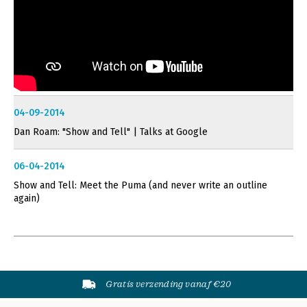
04-09-2014
Dan Roam: "Show and Tell" | Talks at Google
06-04-2014
Show and Tell: Meet the Puma (and never write an outline
again)
Gratis verzending vanaf €20