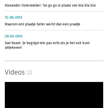
Alexander Osterwalder: ‘Go go go in plaats van bla bla bla’
12-06-2013
Waarom een plaatje beter werkt dan een praatje
26-03-2013
Dan Roam: ‘Je begrijpt iets pas echt als je het ook kunt
uittekenen’
Videos
(2)