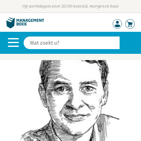
Op werkdagen voor 23:00 besteld, morgen in huis