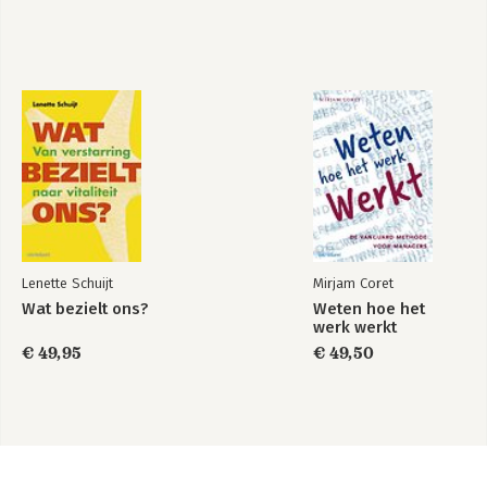
Lenette Schuijt
Mirjam Coret
Wat bezielt ons?
Weten hoe het
werk werkt
€ 49,95
€ 49,50