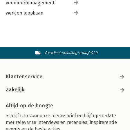
verandermanagement
werk en loopbaan
Gratis verzending vanaf €20
Klantenservice
Zakelijk
Altijd op de hoogte
Schrijf u in voor onze nieuwsbrief en blijf up-to-date
met relevante interviews en recensies, inspirerende
events en de beste acties.