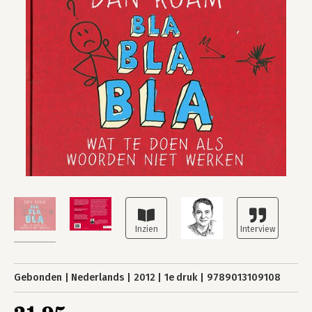
Gebonden
Nederlands
2012
1e druk
9789013109108