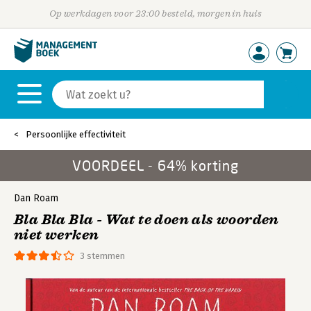
Op werkdagen voor 23:00 besteld, morgen in huis
Persoonlijke effectiviteit
VOORDEEL - 64% korting
Dan Roam
Bla Bla Bla - Wat te doen als woorden
niet werken
3 stemmen