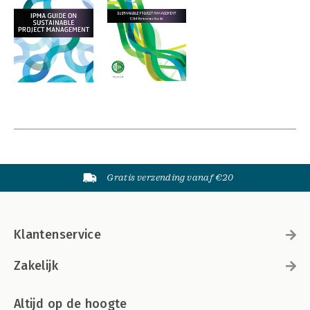
Gratis verzending vanaf €20
Klantenservice
Zakelijk
Altijd op de hoogte