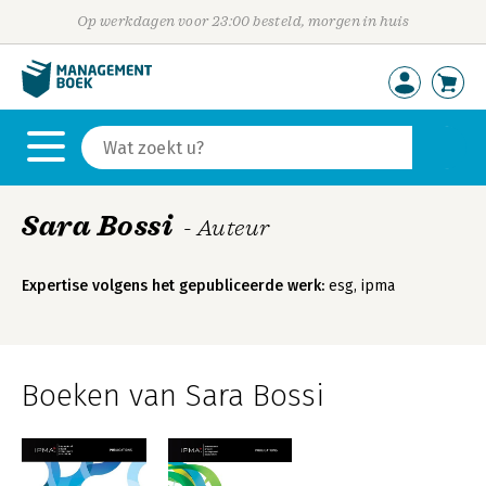
Op werkdagen voor 23:00 besteld, morgen in huis
Sara Bossi
- Auteur
Expertise volgens het gepubliceerde werk:
esg, ipma
Boeken van Sara Bossi