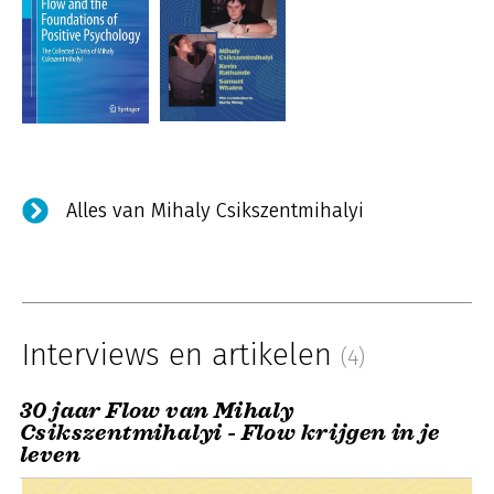
Alles van Mihaly Csikszentmihalyi
Interviews en artikelen
(4)
30 jaar Flow van Mihaly
Csikszentmihalyi - Flow krijgen in je
leven