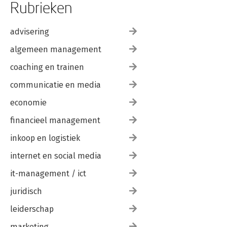
Rubrieken
advisering
algemeen management
coaching en trainen
communicatie en media
economie
financieel management
inkoop en logistiek
internet en social media
it-management / ict
juridisch
leiderschap
marketing