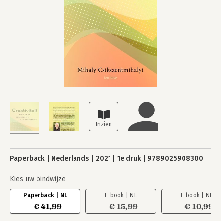
Paperback
Nederlands
2021
1e druk
9789025908300
Kies uw bindwijze
Paperback | NL
E-book | NL
E-book | NL
€ 41,99
€ 15,99
€ 10,99