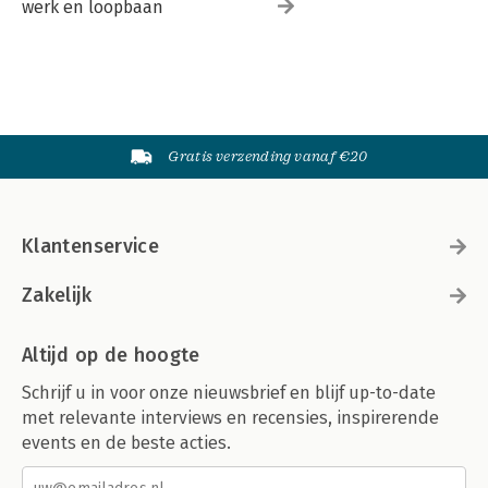
werk en loopbaan
Gratis verzending vanaf €20
Klantenservice
Zakelijk
Altijd op de hoogte
Schrijf u in voor onze nieuwsbrief en blijf up-to-date
met relevante interviews en recensies, inspirerende
events en de beste acties.