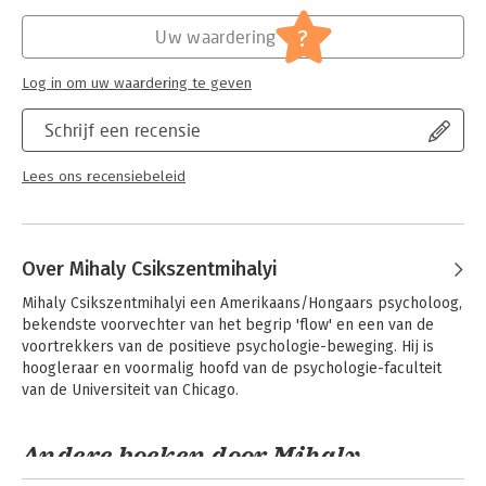
Hoofdrubriek:
Psychologie
?
Uw waardering
Log in om uw waardering te geven
Schrijf een recensie
Lees ons recensiebeleid
Over Mihaly Csikszentmihalyi
Mihaly Csikszentmihalyi een Amerikaans/Hongaars psycholoog, 
bekendste voorvechter van het begrip 'flow' en een van de 
voortrekkers van de positieve psychologie-beweging. Hij is 
hoogleraar en voormalig hoofd van de psychologie-faculteit 
van de Universiteit van Chicago.
Andere boeken door Mihaly
Csikszentmihalyi