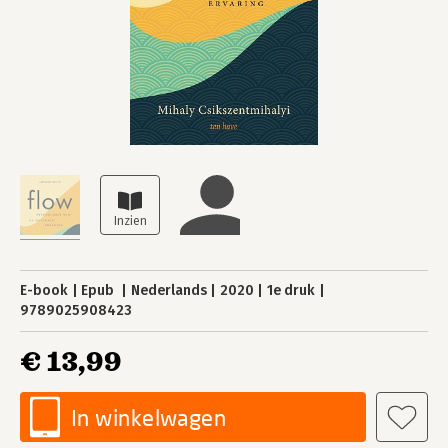
E-book
Epub
Nederlands
2020
1e druk
9789025908423
€ 13,99
In winkelwagen