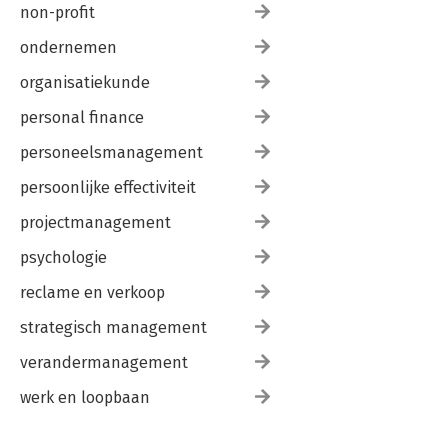
non-profit
ondernemen
organisatiekunde
personal finance
personeelsmanagement
persoonlijke effectiviteit
projectmanagement
psychologie
reclame en verkoop
strategisch management
verandermanagement
werk en loopbaan