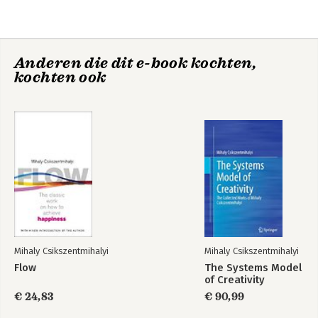
Anderen die dit e-book kochten,
kochten ook
Flow
Creativiteit
Mihaly Csikszentmihalyi
Mihaly Csikszentmihalyi
Flow
The Systems Model
of Creativity
€ 24,83
€ 90,99