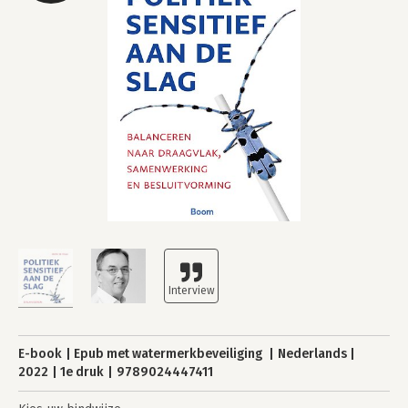
E-book
Epub met watermerkbeveiliging
Nederlands
2022
1e druk
9789024447411