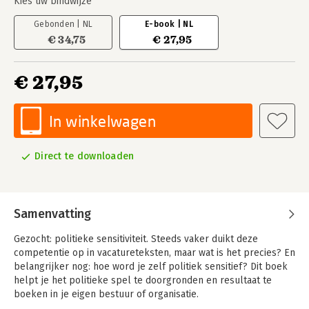
Kies uw bindwijze
Gebonden | NL
E-book | NL
€ 34,75
€ 27,95
€ 27,95
In winkelwagen
Direct te downloaden
Samenvatting
Gezocht: politieke sensitiviteit. Steeds vaker duikt deze
competentie op in vacatureteksten, maar wat is het precies? En
belangrijker nog: hoe word je zelf politiek sensitief? Dit boek
helpt je het politieke spel te doorgronden en resultaat te
boeken in je eigen bestuur of organisatie.