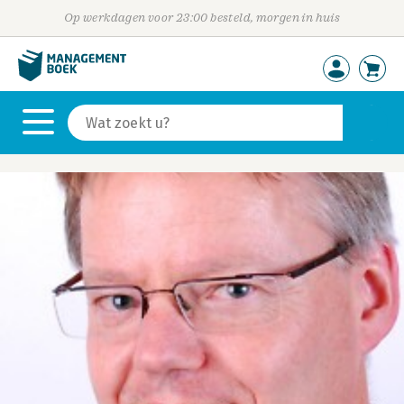
Op werkdagen voor 23:00 besteld, morgen in huis