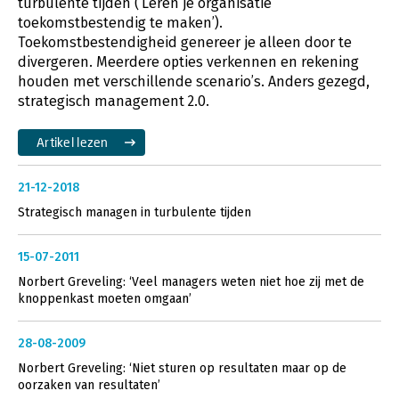
turbulente tijden (‘Leren je organisatie
toekomstbestendig te maken’).
Toekomstbestendigheid genereer je alleen door te
divergeren. Meerdere opties verkennen en rekening
houden met verschillende scenario’s. Anders gezegd,
strategisch management 2.0.
Artikel lezen
21-12-2018
Strategisch managen in turbulente tijden
15-07-2011
Norbert Greveling: ‘Veel managers weten niet hoe zij met de
knoppenkast moeten omgaan’
28-08-2009
Norbert Greveling: ‘Niet sturen op resultaten maar op de
oorzaken van resultaten’