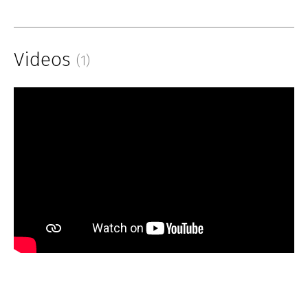
Videos
(1)