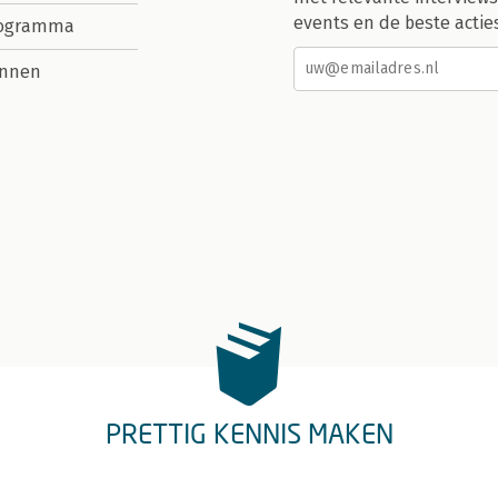
events en de beste actie
rogramma
nnen
PRETTIG KENNIS MAKEN