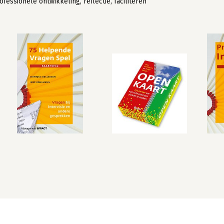
ofessionele ontwikkeling, reflectie, faciliteren