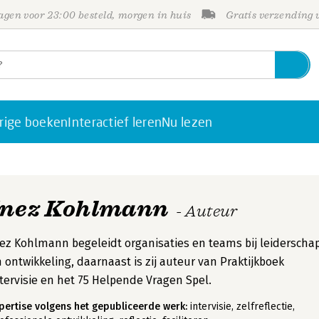
gen voor 23:00 besteld, morgen in huis
Gratis verzending
rige boeken
Interactief leren
Nu lezen
Inez Kohlmann
- Auteur
ez Kohlmann begeleidt organisaties en teams bij leiderscha
 ontwikkeling, daarnaast is zij auteur van Praktijkboek
tervisie en het 75 Helpende Vragen Spel.
pertise volgens het gepubliceerde werk:
intervisie, zelfreflectie,