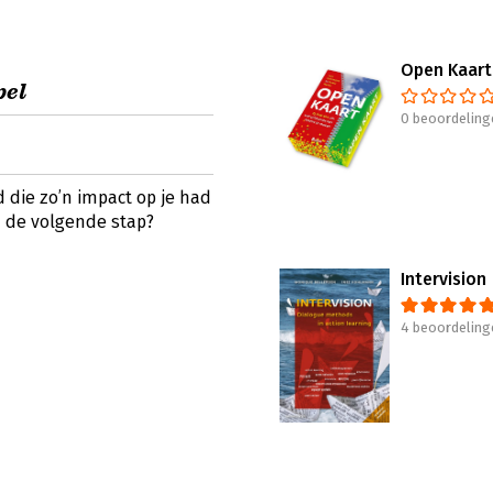
Open Kaart
pel
0 beoordeling
d die zo’n impact op je had
n de volgende stap?
Intervision
4 beoordeling