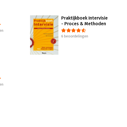
Praktijkboek Intervisie
- Proces & Methoden
en
6 beoordelingen
en