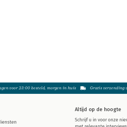
gen voor 23:00 besteld, morgen in huis
Gratis verzending
Altijd op de hoogte
Schrijf u in voor onze nie
diensten
met relevante interviews