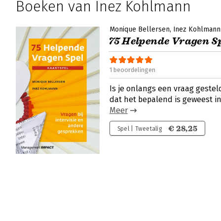
Boeken van Inez Kohlmann
Monique Bellersen
Inez Kohlmann
75 Helpende Vragen S
1 beoordelingen
Is je onlangs een vraag gestel
dat het bepalend is geweest i
Meer
€ 28,25
Spel | Tweetalig