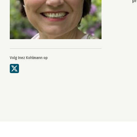
pr
Volg Inez Kohlmann op