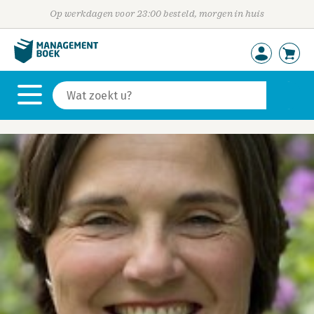
Op werkdagen voor 23:00 besteld, morgen in huis