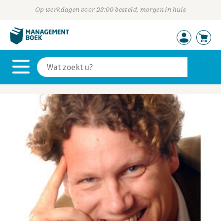
Op werkdagen voor 23:00 besteld, morgen in huis