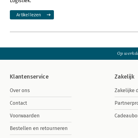
Logistiek.
Artikel lezen
Op werkda
Klantenservice
Zakelijk
Over ons
Zakelijke 
Contact
Partnerp
Voorwaarden
Cadeaubo
Bestellen en retourneren