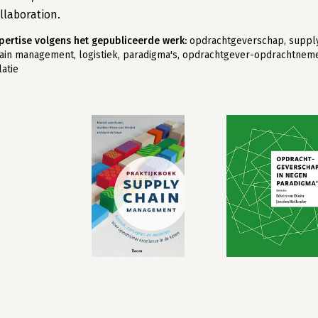
llaboration.
pertise volgens het gepubliceerde werk:
opdrachtgeverschap, suppl
ain management, logistiek, paradigma's, opdrachtgever-opdrachtnem
latie