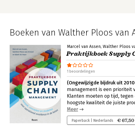
Boeken van Walther Ploos van 
Marcel van Assen
Walther Ploos v
Praktijkboek Supply
1 beoordelingen
(Ongewijzigde bijdruk uit 2010
management is een prioriteit v
Klanten moeten op tijd, tegen
hoogste kwaliteit de juiste pr
Meer
€ 67,50
Paperback | Nederlands