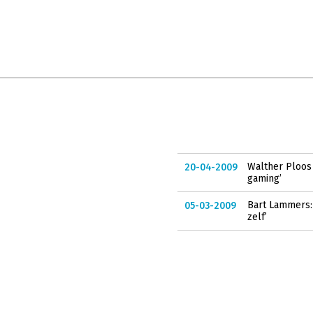
Walther Ploos 
20-04-2009
gaming’
Bart Lammers: 
05-03-2009
zelf’