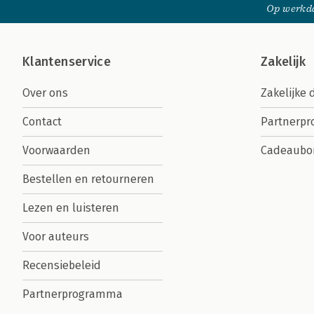
Op werkda
Klantenservice
Zakelijk
Over ons
Zakelijke 
Contact
Partnerp
Voorwaarden
Cadeaubo
Bestellen en retourneren
Lezen en luisteren
Voor auteurs
Recensiebeleid
Partnerprogramma