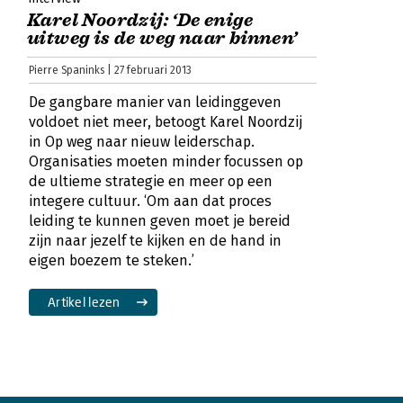
Karel Noordzij: ‘De enige
uitweg is de weg naar binnen’
Pierre Spaninks | 27 februari 2013
De gangbare manier van leidinggeven
voldoet niet meer, betoogt Karel Noordzij
in Op weg naar nieuw leiderschap.
Organisaties moeten minder focussen op
de ultieme strategie en meer op een
integere cultuur. ‘Om aan dat proces
leiding te kunnen geven moet je bereid
zijn naar jezelf te kijken en de hand in
eigen boezem te steken.’
Artikel lezen