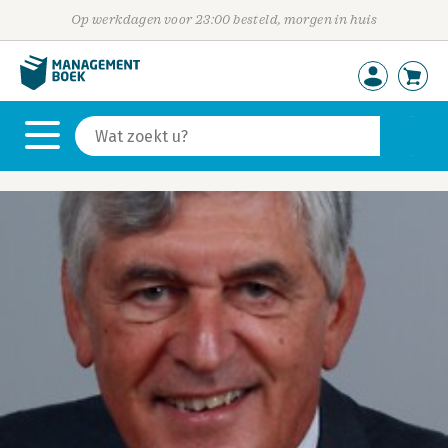
Op werkdagen voor 23:00 besteld, morgen in huis