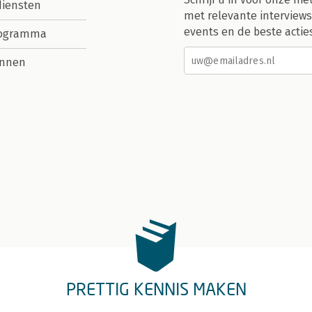
diensten
met relevante interviews
events en de beste actie
rogramma
nnen
PRETTIG KENNIS MAKEN