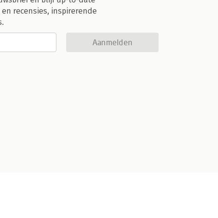
 en recensies, inspirerende
s.
Aanmelden