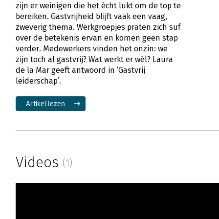
zijn er weinigen die het écht lukt om de top te
bereiken. Gastvrijheid blijft vaak een vaag,
zweverig thema. Werkgroepjes praten zich suf
over de betekenis ervan en komen geen stap
verder. Medewerkers vinden het onzin: we
zijn toch al gastvrij? Wat werkt er wél? Laura
de la Mar geeft antwoord in ‘Gastvrij
leiderschap’.
Artikel lezen
Videos
(1)