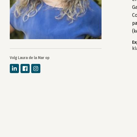
Ga
Co
pa
(k
Ex
kl
Volg Laura de la Mar op