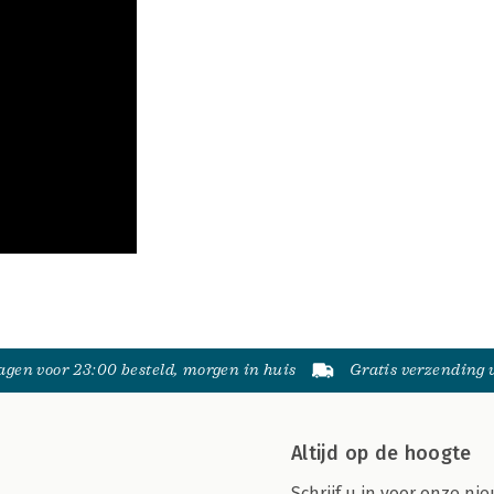
gen voor 23:00 besteld, morgen in huis
Gratis verzending
Altijd op de hoogte
Schrijf u in voor onze nie