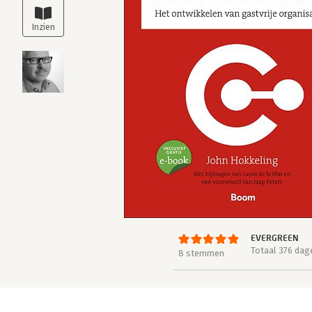
EVERGREEN
Totaal 376 dag
8 stemmen