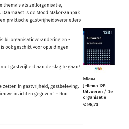
e thema’s als zelforganisatie,
id. Daarnaast is de Mood Maker-aanpak
ien praktische gastvrijheidsversnellers
s bij organisatieverandering en -
 is ook geschikt voor opleidingen
met gastvrijheid aan de slag te gaan!’
Jellema
Jellema 12B
 zetten in gastvrijheid, gastbeleving,
Uitvoeren / De
nieuwe inzichten gegeven.’ – Ron
organisatie
€ 98,75