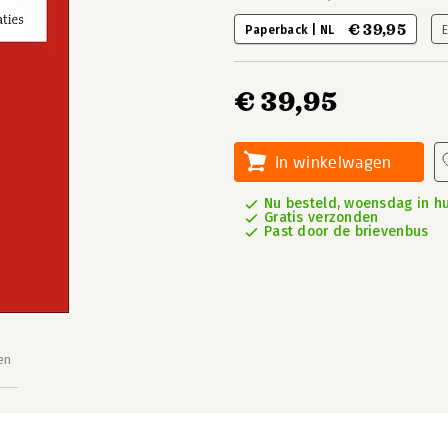
€ 39,95
Paperback | NL
€ 39,95
In winkelwagen
Nu besteld, woensdag in hu
Gratis verzonden
Past door de brievenbus
en