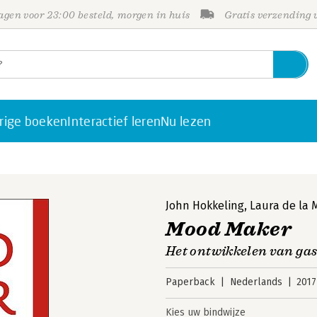
gen voor 23:00 besteld, morgen in huis
Gratis verzending
rige boeken
Interactief leren
Nu lezen
John Hokkeling
,
Laura de la 
Mood Maker
Het ontwikkelen van gas
Paperback
Nederlands
2017
Kies uw bindwijze