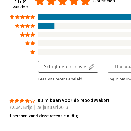
8 stemmen
van de 5
Schrijf een recensie
Uw waa
Lees ons recensiebeleid
Log in om uw
Ruim baan voor de Mood Maker!
Y.C.M. Brijs | 28 januari 2013
1 persoon vond deze recensie nuttig