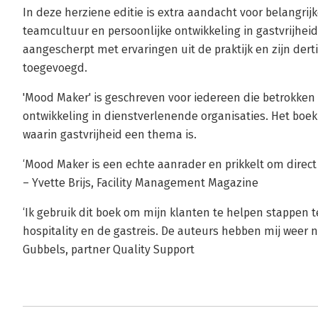
In deze herziene editie is extra aandacht voor belangrijk
teamcultuur en persoonlijke ontwikkeling in gastvrijhe
aangescherpt met ervaringen uit de praktijk en zijn dert
toegevoegd.
'Mood Maker' is geschreven voor iedereen die betrokken i
ontwikkeling in dienstverlenende organisaties. Het boek
waarin gastvrijheid een thema is.
‘Mood Maker is een echte aanrader en prikkelt om direct 
– Yvette Brijs, Facility Management Magazine
‘Ik gebruik dit boek om mijn klanten te helpen stappen te
hospitality en de gastreis. De auteurs hebben mij weer 
Gubbels, partner Quality Support