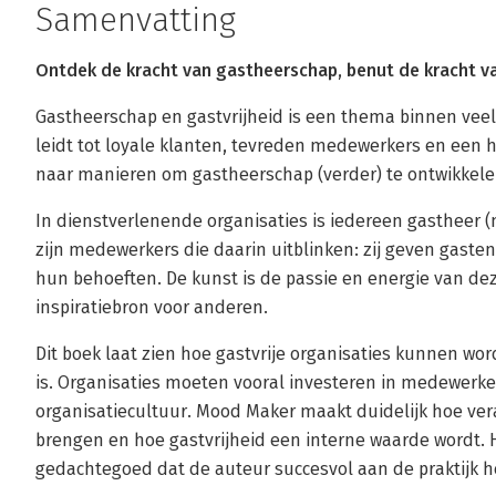
Samenvatting
Ontdek de kracht van gastheerschap, benut de kracht v
Gastheerschap en gastvrijheid is een thema binnen veel
leidt tot loyale klanten, tevreden medewerkers en een
naar manieren om gastheerschap (verder) te ontwikkele
In dienstverlenende organisaties is iedereen gastheer 
zijn medewerkers die daarin uitblinken: zij geven gaste
hun behoeften. De kunst is de passie en energie van de
inspiratiebron voor anderen.
Dit boek laat zien hoe gastvrije organisaties kunnen wo
is. Organisaties moeten vooral investeren in medewerk
organisatiecultuur. Mood Maker maakt duidelijk hoe ve
brengen en hoe gastvrijheid een interne waarde wordt. 
gedachtegoed dat de auteur succesvol aan de praktijk he