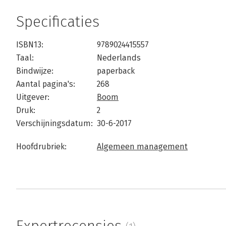
Specificaties
ISBN13:
9789024415557
Taal:
Nederlands
Bindwijze:
paperback
Aantal pagina's:
268
Uitgever:
Boom
Druk:
2
Verschijningsdatum:
30-6-2017
Hoofdrubriek:
Algemeen management