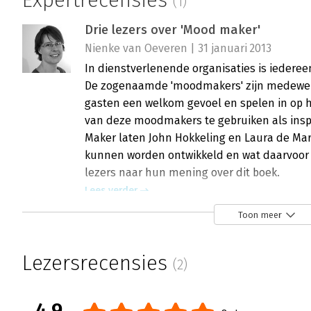
Expertrecensies
(1)
Drie lezers over 'Mood maker'
Nienke van Oeveren | 31 januari 2013
In dienstverlenende organisaties is iederee
De zogenaamde 'moodmakers' zijn medewerke
gasten een welkom gevoel en spelen in op h
van deze moodmakers te gebruiken als insp
Maker laten John Hokkeling en Laura de Mar 
kunnen worden ontwikkeld en wat daarvoor
lezers naar hun mening over dit boek.
Lees verder
Toon meer
Lezersrecensies
(2)
4.9