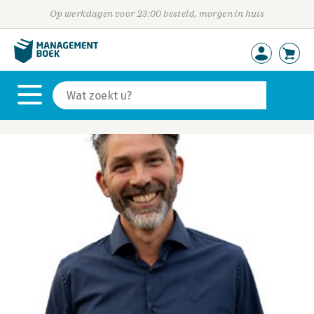
Op werkdagen voor 23:00 besteld, morgen in huis