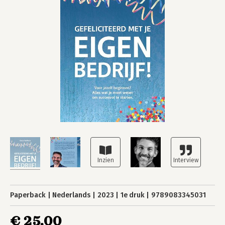
Paperback
Nederlands
2023
1e druk
9789083345031
€ 25,00