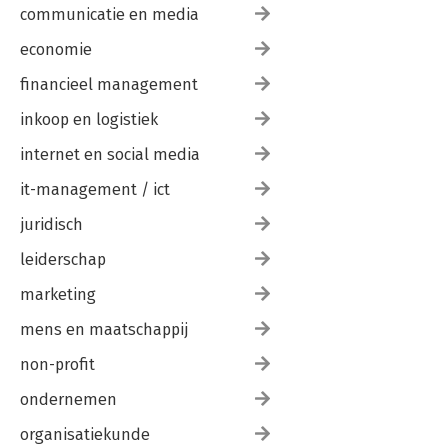
communicatie en media
economie
financieel management
inkoop en logistiek
internet en social media
it-management / ict
juridisch
leiderschap
marketing
mens en maatschappij
non-profit
ondernemen
organisatiekunde