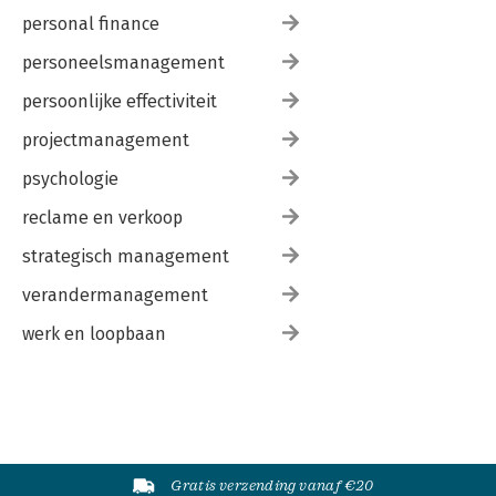
personal finance
personeelsmanagement
persoonlijke effectiviteit
projectmanagement
psychologie
reclame en verkoop
strategisch management
verandermanagement
werk en loopbaan
Gratis verzending vanaf €20