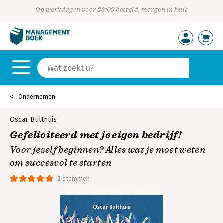
Op werkdagen voor 23:00 besteld, morgen in huis
Ondernemen
Oscar Bulthuis
Gefeliciteerd met je eigen bedrijf!
Voor jezelf beginnen? Alles wat je moet weten
om succesvol te starten
2 stemmen