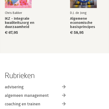
Chris Bakker
D.J. de Jong
IKZ - Integrale
Algemene
kwaliteitszorg en
economische
duurzaamheid
basisprincipes
€ 67,95
€ 58,95
Rubrieken
advisering
algemeen management
coaching en trainen