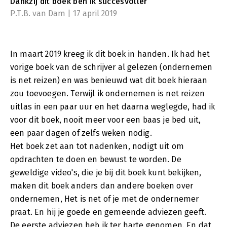
Dankzij dit boek ben ik succesvoller
P.T.B. van Dam | 17 april 2019
In maart 2019 kreeg ik dit boek in handen. Ik had het
vorige boek van de schrijver al gelezen (ondernemen
is net reizen) en was benieuwd wat dit boek hieraan
zou toevoegen. Terwijl ik ondernemen is net reizen
uitlas in een paar uur en het daarna weglegde, had ik
voor dit boek, nooit meer voor een baas je bed uit,
een paar dagen of zelfs weken nodig.
Het boek zet aan tot nadenken, nodigt uit om
opdrachten te doen en bewust te worden. De
geweldige video's, die je bij dit boek kunt bekijken,
maken dit boek anders dan andere boeken over
ondernemen, Het is net of je met de ondernemer
praat. En hij je goede en gemeende adviezen geeft.
De eerste adviezen heb ik ter harte genomen. En dat