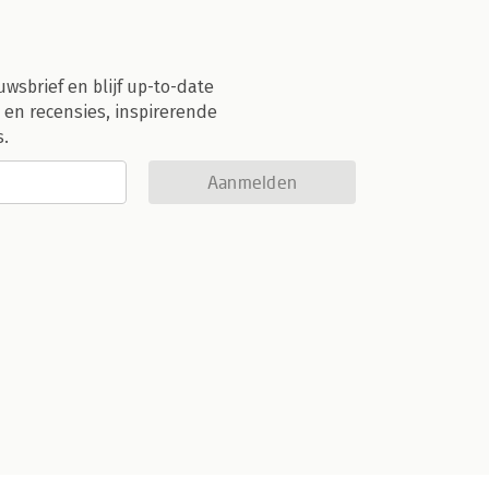
uwsbrief en blijf up-to-date
 en recensies, inspirerende
s.
Aanmelden