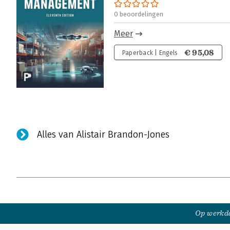
0 beoordelingen
Meer
€ 95,08
Paperback | Engels
Alles van Alistair Brandon-Jones
Op werkda