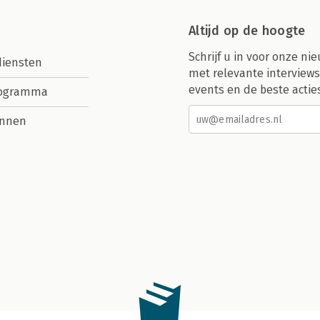
Altijd op de hoogte
Schrijf u in voor onze nie
diensten
met relevante interviews
events en de beste actie
rogramma
nnen