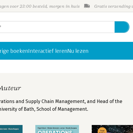
gen voor 23:00 besteld, morgen in huis
Gratis verzending
rige boeken
Interactief leren
Nu lezen
 Auteur
Operations and Supply Chain Management, and Head of the
niversity of Bath, School of Management.