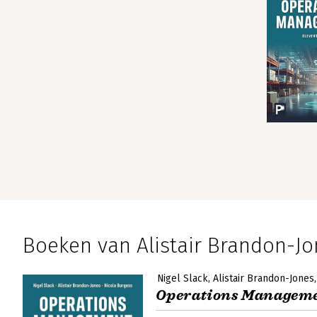
Boeken van Alistair Brandon-J
Nigel Slack
Alistair Brandon-Jones
Operations Managem