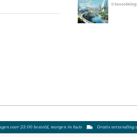
0 beoordeling
gen voor 23:00 besteld, morgen in huis
Gratis verzending