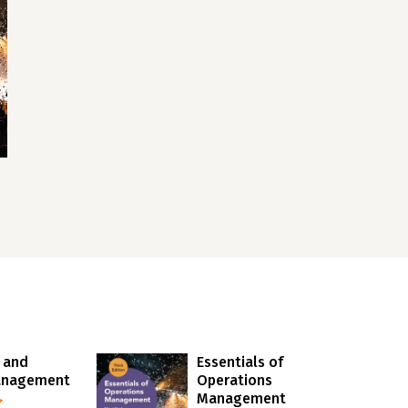
 and
Essentials of
anagement
Operations
Management