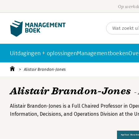
Op werkda
Uitdagingen + oplossingen
Managementboeken
Ove
Alistair Brandon-Jones
Alistair Brandon-Jones
-
Alistair Brandon-Jones is a Full Chaired Professor in 
Information, Decisions, and Operations Division at the U