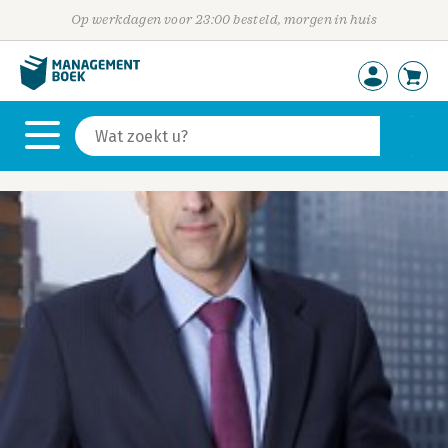
Op werkdagen voor 23:00 besteld, morgen in huis