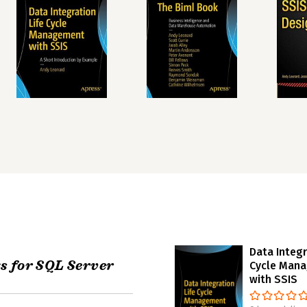
Data Integr
s for SQL Server
Cycle Man
with SSIS