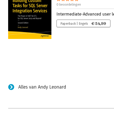
0 beoordelingen
Intermediate-Advanced user l
€ 54,99
Paperback | Engels
Alles van Andy Leonard