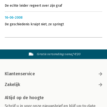
De echte leider regeert over zijn graf
16-06-2008
De geschiedenis kruipt niet, ze springt
Gratis verzending vanaf €20
Klantenservice
Zakelijk
Altijd op de hoogte
Schrijf u in voor onze nieuwsbrief en blijf up-to-date