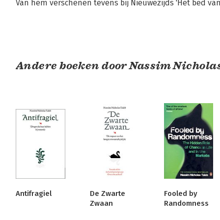
Van hem verschenen tevens bij Nieuwezijds 'Het bed van P
Andere boeken door Nassim Nicholas
Antifragiel
De Zwarte
Fooled by
Zwaan
Randomness