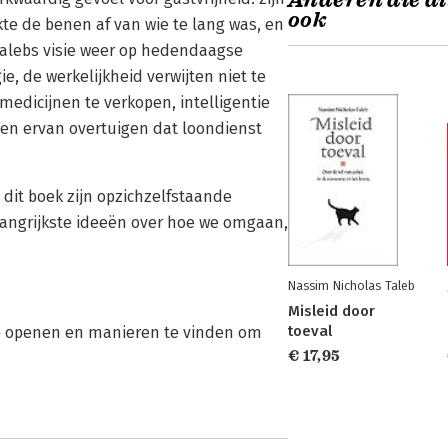
Anderen die di
ook
kte de benen af van wie te lang was, en
s Talebs visie weer op hedendaagse
 de werkelijkheid verwijten niet te
edicijnen te verkopen, intelligentie
sen ervan overtuigen dat loondienst
 dit boek zijn opzichzelfstaande
angrijkste ideeën over hoe we omgaan,
Nassim Nicholas Taleb
Misleid door
toeval
 te openen en manieren te vinden om
€ 17,95