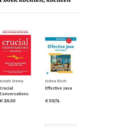
t boek kochten, kochten
Joseph Grenny
Joshua Bloch
Crucial
Effective Java
Conversations
€ 29,50
€ 59,74