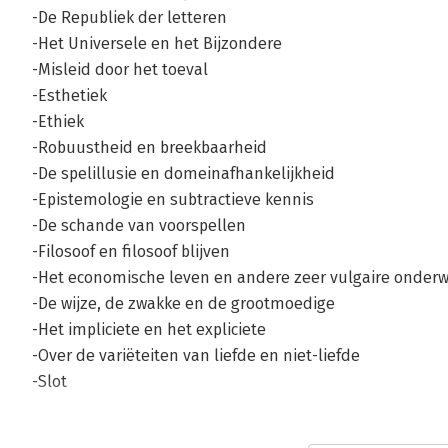
-De Republiek der letteren
-Het Universele en het Bijzondere
-Misleid door het toeval
-Esthetiek
-Ethiek
-Robuustheid en breekbaarheid
-De spelillusie en domeinafhankelijkheid
-Epistemologie en subtractieve kennis
-De schande van voorspellen
-Filosoof en filosoof blijven
-Het economische leven en andere zeer vulgaire onder
-De wijze, de zwakke en de grootmoedige
-Het impliciete en het expliciete
-Over de variëteiten van liefde en niet-liefde
-Slot
Nawoord