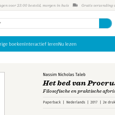
gen voor 23:00 besteld, morgen in huis
Gratis verzending
rige boeken
Interactief leren
Nu lezen
Nassim Nicholas Taleb
Het bed van Procru
Filosofische en praktische afor
Paperback
Nederlands
2017
2e dru