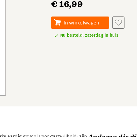
€ 16,99
In winkelwagen
Nu besteld, zaterdag in huis
waardig gevoel voor gastvrijheid: zijn