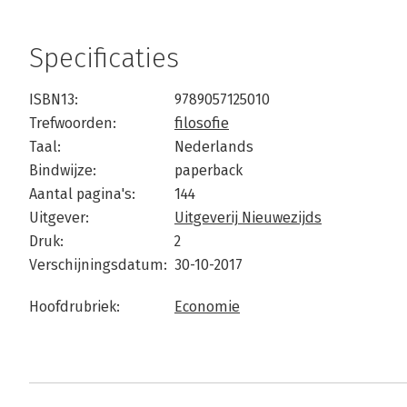
Specificaties
ISBN13:
9789057125010
Trefwoorden:
filosofie
Taal:
Nederlands
Bindwijze:
paperback
Aantal pagina's:
144
Uitgever:
Uitgeverij Nieuwezijds
Druk:
2
Verschijningsdatum:
30-10-2017
Hoofdrubriek:
Economie