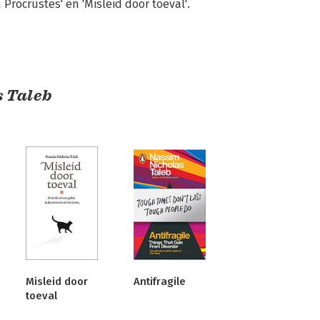
rocrustes' en 'Misleid door toeval'.
 Taleb
Misleid door
Antifragile
toeval