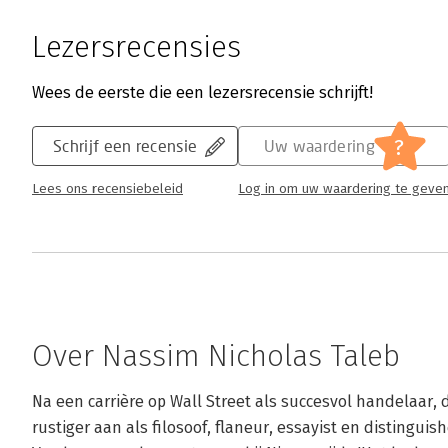
Lezersrecensies
Wees de eerste die een lezersrecensie schrijft!
?
Schrijf een recensie
Uw waardering
Lees ons recensiebeleid
Log in om uw waardering te geve
Over Nassim Nicholas Taleb
Na een carrière op Wall Street als succesvol handelaar, 
rustiger aan als filosoof, flaneur, essayist en distinguis