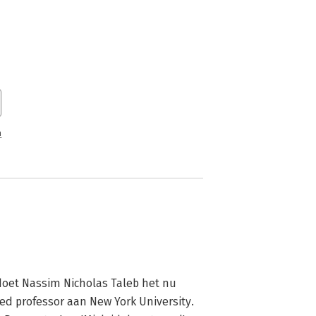
n
doet Nassim Nicholas Taleb het nu 
hed professor aan New York University. 