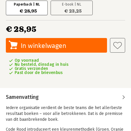
Paperback | NL
E-book | NL
€ 28,95
€ 23,25
€ 28,95
In winkelwagen
Op voorraad
Nu besteld, dinsdag in huis
Gratis verzonden
Past door de brievenbus
Samenvatting
Iedere organisatie verdient de beste teams die het allerbeste
resultaat boeken – voor alle betrokkenen. Dat is de premisse
van dit baanbrekende boek.
Code Rood introduceert een kleurenmethodiek (Groen, Oranje