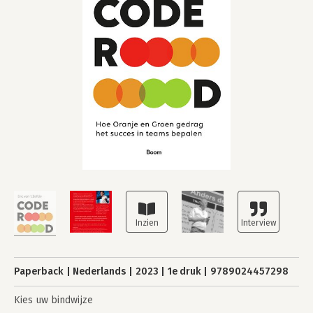
Paperback
Nederlands
2023
1e druk
9789024457298
Kies uw bindwijze