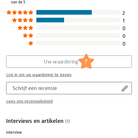
van de 5
2
1
0
0
0
?
Uw waardering
Log in om uw waardering te geven
Schrijf een recensie
Lees ons recensiebeleid
Interviews en artikelen
(1)
interview