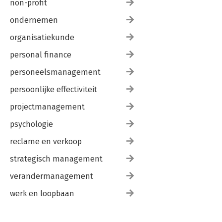
non-profit
ondernemen
organisatiekunde
personal finance
personeelsmanagement
persoonlijke effectiviteit
projectmanagement
psychologie
reclame en verkoop
strategisch management
verandermanagement
werk en loopbaan