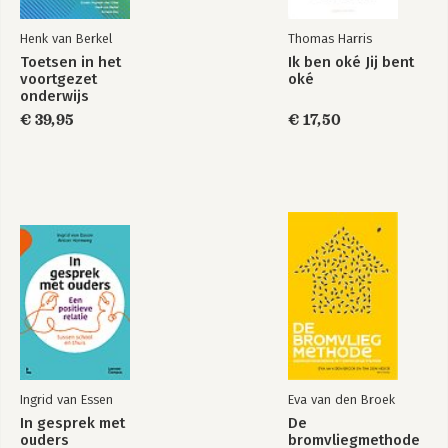
Henk van Berkel
Thomas Harris
Toetsen in het
Ik ben oké Jij bent
voortgezet
oké
onderwijs
€ 39,95
€ 17,50
Ingrid van Essen
Eva van den Broek
In gesprek met
De
ouders
bromvliegmethode