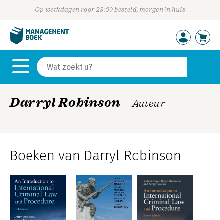
Op werkdagen voor 23:00 besteld, morgen in huis
Darryl Robinson
- Auteur
Boeken van Darryl Robinson