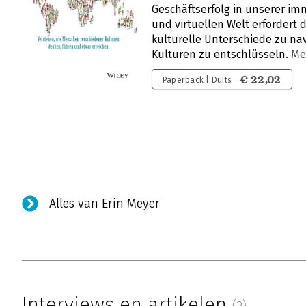
Geschäftserfolg in unserer im
und virtuellen Welt erfordert d
kulturelle Unterschiede zu na
Kulturen zu entschlüsseln.
Me
€ 22,02
Paperback | Duits
Alles van Erin Meyer
Interviews en artikelen
(2)