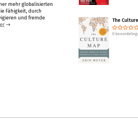
mer mehr globalisierten
ie Fähigkeit, durch
vigieren und fremde
The Cultur
er
0 beoordeling