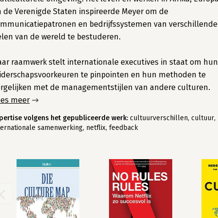
 de Verenigde Staten inspireerde Meyer om de
mmunicatiepatronen en bedrijfssystemen van verschillende
len van de wereld te bestuderen.
ar raamwerk stelt internationale executives in staat om hun
iderschapsvoorkeuren te pinpointen en hun methoden te
rgelijken met de managementstijlen van andere culturen.
ees meer
pertise volgens het gepubliceerde werk:
cultuurverschillen, cultuur,
ternationale samenwerking, netflix, feedback