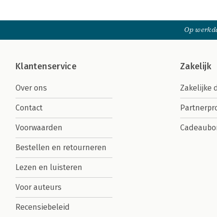
Op werkda
Klantenservice
Zakelijk
Over ons
Zakelijke 
Contact
Partnerp
Voorwaarden
Cadeaubo
Bestellen en retourneren
Lezen en luisteren
Voor auteurs
Recensiebeleid