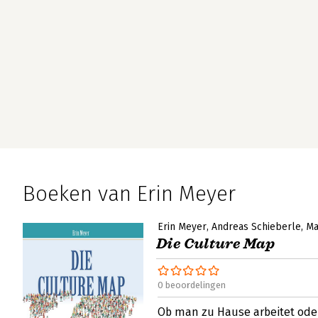
Boeken van Erin Meyer
Erin Meyer
Andreas Schieberle
Ma
Die Culture Map
0 beoordelingen
Ob man zu Hause arbeitet ode