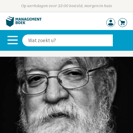
Op werkdagen voor 23:00 besteld, morgen in huis