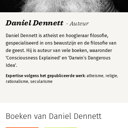
Daniel Dennett
- Auteur
Daniel Dennett is atheïst en hoogleraar filosofie,
gespecialiseerd in ons bewustzijn en de filosofie van
de geest. Hij is auteur van vele boeken, waaronder
'Consciousness Explained' en 'Darwin’s Dangerous
Idea'.
Expertise volgens het gepubliceerde werk:
atheïsme, religie,
rationalisme, secularisme
Boeken van Daniel Dennett