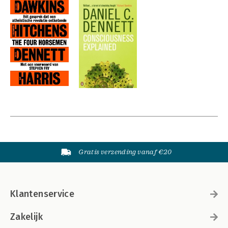
Gratis verzending vanaf €20
Klantenservice
Zakelijk