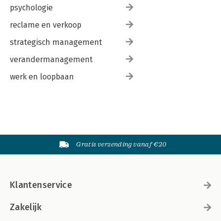
psychologie
reclame en verkoop
strategisch management
verandermanagement
werk en loopbaan
Gratis verzending vanaf €20
Klantenservice
Zakelijk