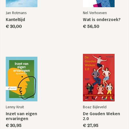
Jan Rotmans
Nel Verhoeven
Kanteltijd
Wat is onderzoek?
€ 30,00
€ 56,50
Lenny Kruit
Boaz Bijleveld
Inzet van eigen
De Gouden Weken
ervaringen
2.0
€ 30,95
€ 27,95