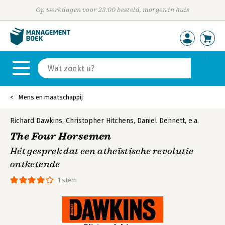
Op werkdagen voor 23:00 besteld, morgen in huis
Mens en maatschappij
Richard Dawkins
,
Christopher Hitchens
,
Daniel Dennett
,
e.a.
The Four Horsemen
Hét gesprek dat een atheïstische revolutie
ontketende
1 stem