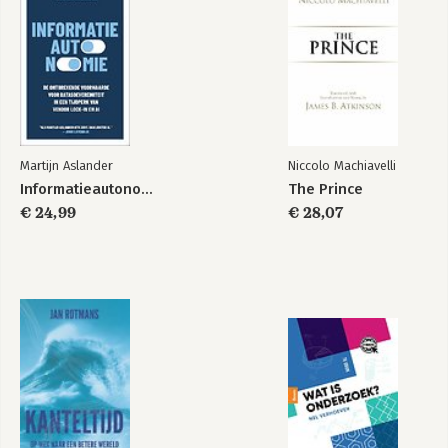
Bekijk alle boeken
Martijn Aslander
Niccolo Machiavelli
Informatieautonomie
The Prince
€ 24,99
€ 28,07