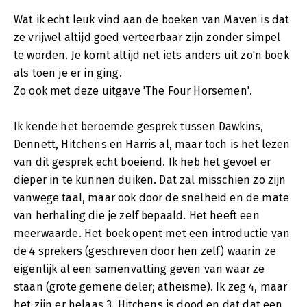
Wat ik echt leuk vind aan de boeken van Maven is dat
ze vrijwel altijd goed verteerbaar zijn zonder simpel
te worden. Je komt altijd net iets anders uit zo'n boek
als toen je er in ging.
Zo ook met deze uitgave 'The Four Horsemen'.
Ik kende het beroemde gesprek tussen Dawkins,
Dennett, Hitchens en Harris al, maar toch is het lezen
van dit gesprek echt boeiend. Ik heb het gevoel er
dieper in te kunnen duiken. Dat zal misschien zo zijn
vanwege taal, maar ook door de snelheid en de mate
van herhaling die je zelf bepaald. Het heeft een
meerwaarde. Het boek opent met een introductie van
de 4 sprekers (geschreven door hen zelf) waarin ze
eigenlijk al een samenvatting geven van waar ze
staan (grote gemene deler; atheïsme). Ik zeg 4, maar
het zijn er helaas 3. Hitchens is dood en dat dat een