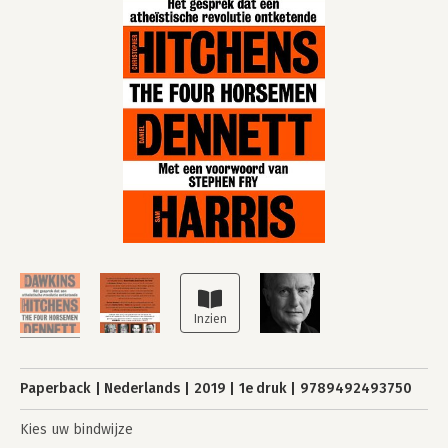
Paperback
Nederlands
2019
1e druk
9789492493750
Kies uw bindwijze