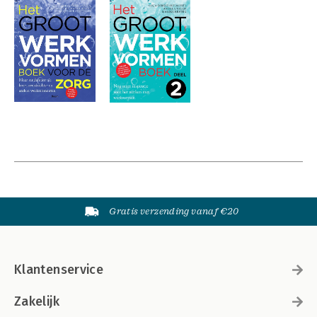
Gratis verzending vanaf €20
Klantenservice
Zakelijk