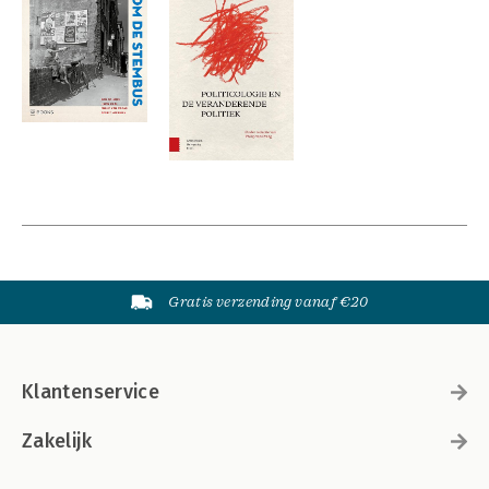
Gratis verzending vanaf €20
Klantenservice
Zakelijk