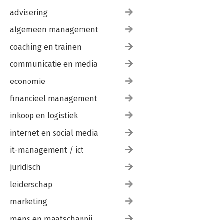
advisering
algemeen management
coaching en trainen
communicatie en media
economie
financieel management
inkoop en logistiek
internet en social media
it-management / ict
juridisch
leiderschap
marketing
mens en maatschappij