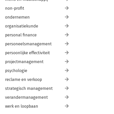
non-profit
ondernemen
organisatiekunde
personal finance
personeelsmanagement
persoonlijke effectiviteit
projectmanagement
psychologie
reclame en verkoop
strategisch management
verandermanagement
werk en loopbaan