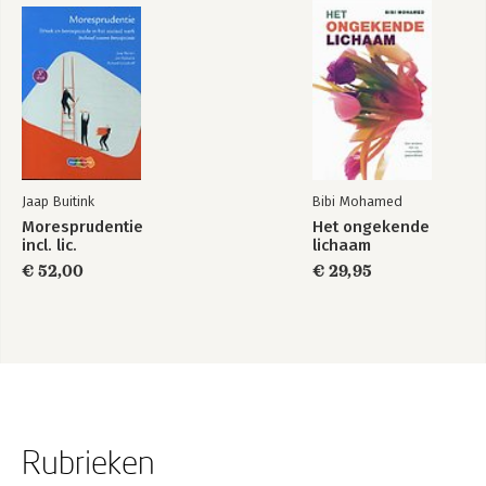
Jaap Buitink
Bibi Mohamed
Moresprudentie
Het ongekende
incl. lic.
lichaam
€ 52,00
€ 29,95
Rubrieken