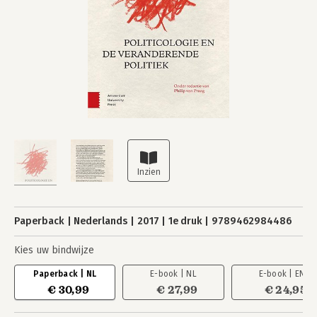
Paperback
Nederlands
2017
1e druk
9789462984486
Kies uw bindwijze
Paperback | NL
E-book | NL
E-book | EN
€ 30,99
€ 27,99
€ 24,95