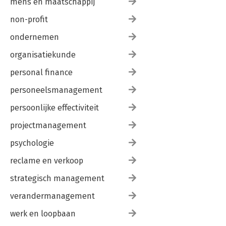
mens en maatschappij
non-profit
ondernemen
organisatiekunde
personal finance
personeelsmanagement
persoonlijke effectiviteit
projectmanagement
psychologie
reclame en verkoop
strategisch management
verandermanagement
werk en loopbaan