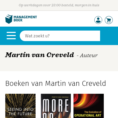
Op werkdagen voor 23:00 besteld, morgen in huis
Martin van Creveld
- Auteur
Boeken van Martin van Creveld