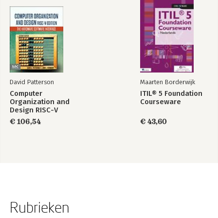
David Patterson
Maarten Borderwijk
Computer
ITIL® 5 Foundation
Organization and
Courseware
Design RISC-V
Edition
€ 106,54
€ 43,60
Rubrieken