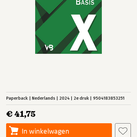
Paperback
Nederlands
2024
2e druk
9504183853251
€ 41,75
In winkelwagen