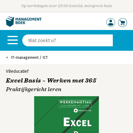
Op werkdagen voor 23:00 besteld, morgen in huis
IT-management / ICT
VBeducatief
Excel Basis – Werken met 365
Praktijkgericht leren