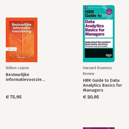
Willem Leijnse
Harvard Business
Review
Bestuurlijke
informatievoorziening
HBR Guide to Data
Analytics Basics for
Managers
€ 75,95
€ 20,95