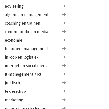
advisering
algemeen management
coaching en trainen
communicatie en media
economie
financieel management
inkoop en logistiek
internet en social media
it-management / ict
juridisch
leiderschap
marketing
mens en maatschappij