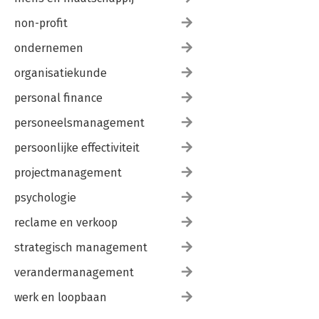
non-profit
ondernemen
organisatiekunde
personal finance
personeelsmanagement
persoonlijke effectiviteit
projectmanagement
psychologie
reclame en verkoop
strategisch management
verandermanagement
werk en loopbaan