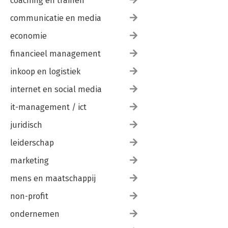
coaching en trainen
communicatie en media
economie
financieel management
inkoop en logistiek
internet en social media
it-management / ict
juridisch
leiderschap
marketing
mens en maatschappij
non-profit
ondernemen