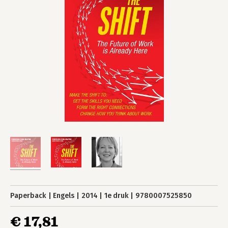
Paperback
Engels
2014
1e druk
9780007525850
€ 17,81