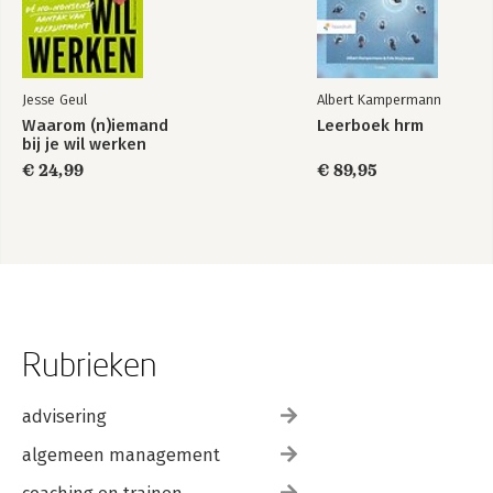
Jesse Geul
Albert Kampermann
Waarom (n)iemand
Leerboek hrm
bij je wil werken
€ 24,99
€ 89,95
Rubrieken
advisering
algemeen management