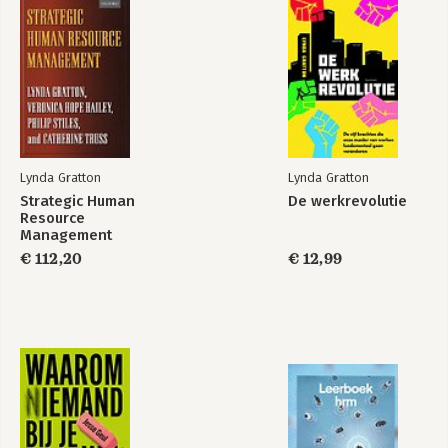
Bekijk alle boeken
Lynda Gratton
Lynda Gratton
Strategic Human
De werkrevolutie
Resource
Management
€ 112,20
€ 12,99