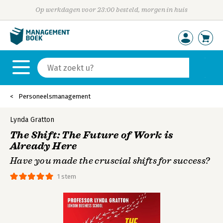
Op werkdagen voor 23:00 besteld, morgen in huis
Personeelsmanagement
Lynda Gratton
The Shift: The Future of Work is
Already Here
Have you made the cruscial shifts for success?
1 stem