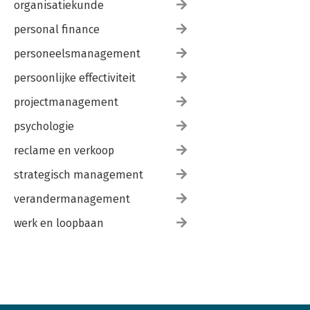
organisatiekunde
personal finance
personeelsmanagement
persoonlijke effectiviteit
projectmanagement
psychologie
reclame en verkoop
strategisch management
verandermanagement
werk en loopbaan