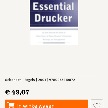
Gebonden
Engels
2001
9780066210872
€ 43,07
In winkelwagen