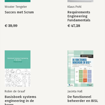
Wouter Tengeler
Klaus Pohl
Succes met Scrum
Requirements
Engineering
Fundamentals
€ 39,99
€ 47,28
Robin de Graaf
Jacinta Hall
Basisboek systems
De functioneel
engineering in de
beheerder en BiSL
bouw