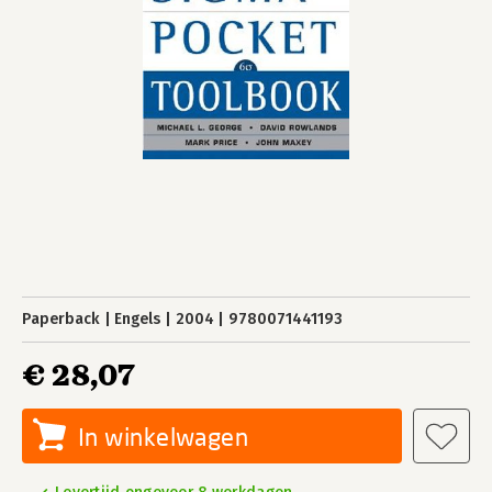
Paperback
Engels
2004
9780071441193
€ 28,07
In winkelwagen