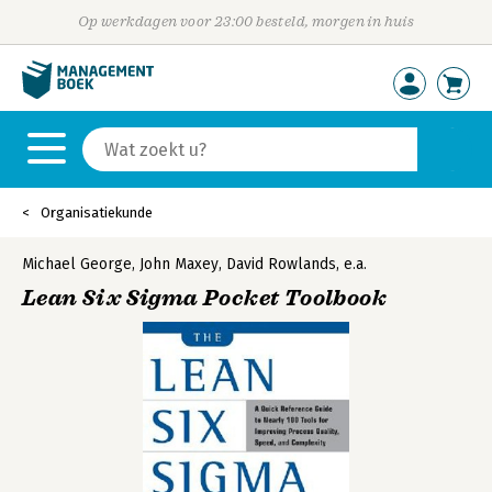
Op werkdagen voor 23:00 besteld, morgen in huis
Organisatiekunde
Michael George
,
John Maxey
,
David Rowlands
,
e.a.
Lean Six Sigma Pocket Toolbook