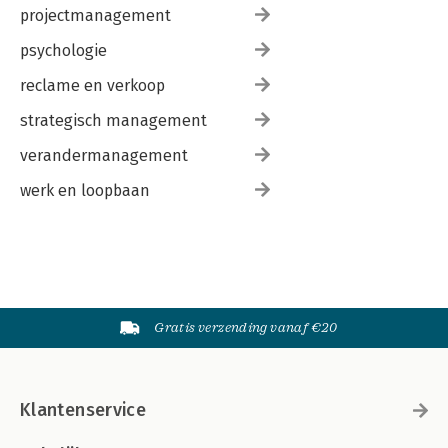
projectmanagement
psychologie
reclame en verkoop
strategisch management
verandermanagement
werk en loopbaan
Gratis verzending vanaf €20
Klantenservice