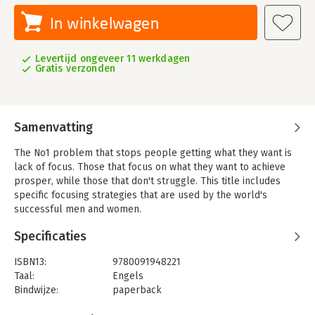
In winkelwagen
Levertijd ongeveer 11 werkdagen
Gratis verzonden
Samenvatting
The No1 problem that stops people getting what they want is
lack of focus. Those that focus on what they want to achieve
prosper, while those that don't struggle. This title includes
specific focusing strategies that are used by the world's
successful men and women.
Specificaties
ISBN13:
9780091948221
Taal:
Engels
Bindwijze:
paperback
Aantal pagina's:
368