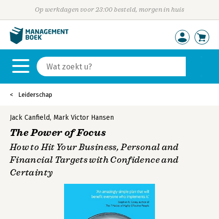
Op werkdagen voor 23:00 besteld, morgen in huis
Leiderschap
Jack Canfield
,
Mark Victor Hansen
The Power of Focus
How to Hit Your Business, Personal and
Financial Targets with Confidence and
Certainty