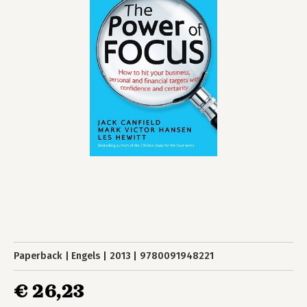
Paperback
Engels
2013
9780091948221
€ 26,23