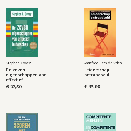
Stephen Covey
Manfred Kets de Vries
De zeven
Leiderschap
eigenschappen van
ontraadseld
effectief
leiderschap
€ 27,50
€ 32,95