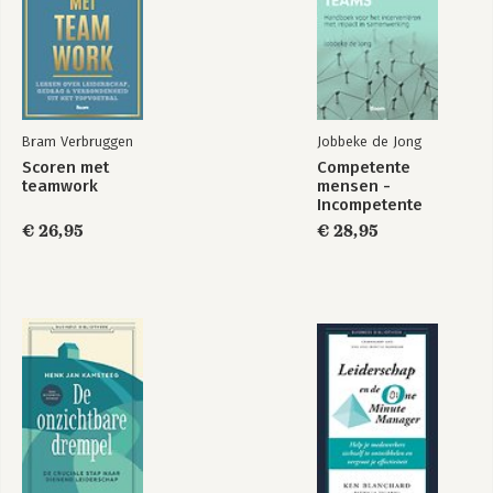
Bram Verbruggen
Jobbeke de Jong
Scoren met
Competente
teamwork
mensen -
Incompetente
teams
€ 26,95
€ 28,95