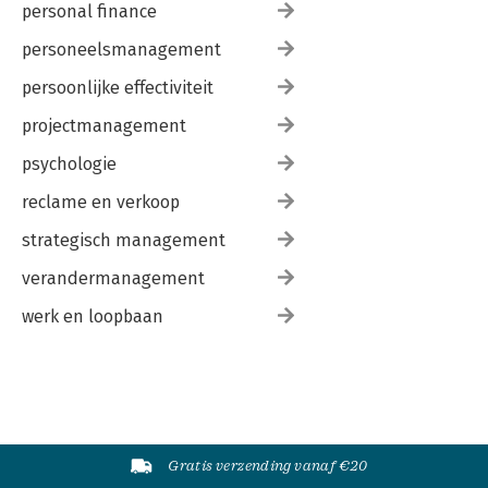
personal finance
personeelsmanagement
persoonlijke effectiviteit
projectmanagement
psychologie
reclame en verkoop
strategisch management
verandermanagement
werk en loopbaan
Gratis verzending vanaf €20