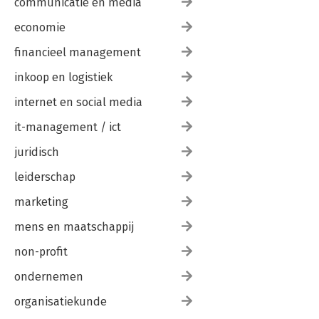
communicatie en media
economie
financieel management
inkoop en logistiek
internet en social media
it-management / ict
juridisch
leiderschap
marketing
mens en maatschappij
non-profit
ondernemen
organisatiekunde