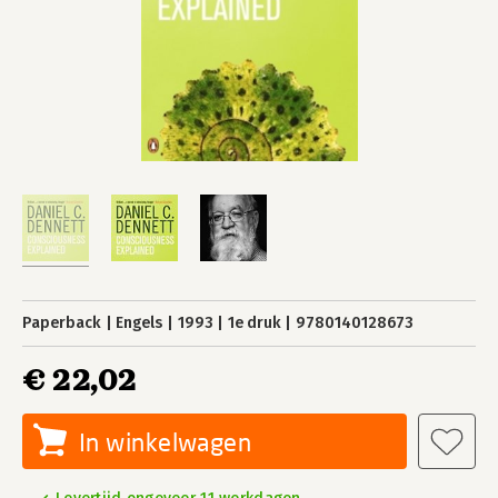
Paperback
Engels
1993
1e druk
9780140128673
€ 22,02
In winkelwagen