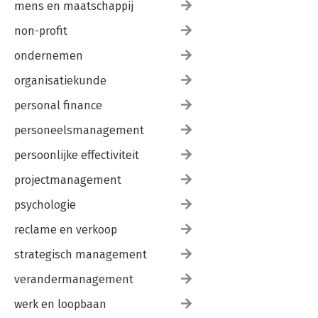
mens en maatschappij
non-profit
ondernemen
organisatiekunde
personal finance
personeelsmanagement
persoonlijke effectiviteit
projectmanagement
psychologie
reclame en verkoop
strategisch management
verandermanagement
werk en loopbaan