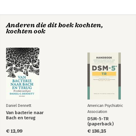
Anderen die dit boek kochten,
kochten ook
The Four Horsemen
The Four Horsemen
Daniel Dennett
American Psychiatric
Association
Van bacterie naar
Bach en terug
DSM-5-TR
(paperback)
€ 12,99
€ 136,25